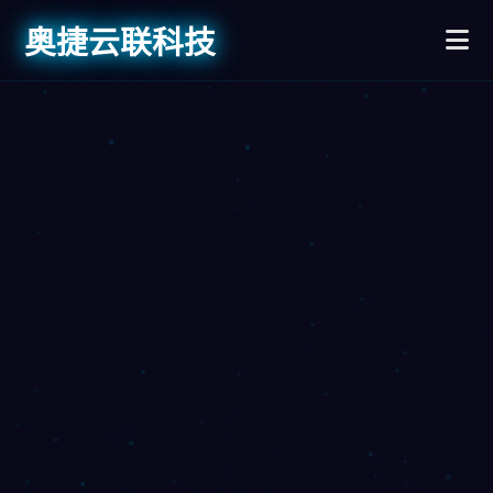
奥捷云联科技